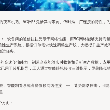
有的变革机遇。5G网络凭借其高带宽、低时延、广连接的特性，
境中，设备间的通信往往受限于网络性能，而5G网络能够支持海
柔性生产系统，根据订单需求快速调整生产线，大幅提升生产效率
搬运任务。
5G的高速传输能力，制造企业能够实时收集和分析生产数据，应
术已用于装配指导，工人通过智能眼镜接收三维指示，显著降低
挑战。智能制造系统高度依赖网络连接，一旦遭受网络攻击，可
键。
个方向：