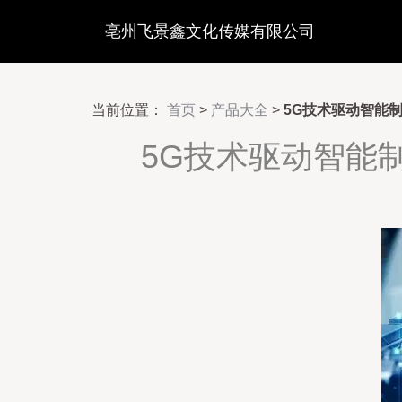
亳州飞景鑫文化传媒有限公司
当前位置：
首页
>
产品大全
>
5G技术驱动智能
5G技术驱动智能