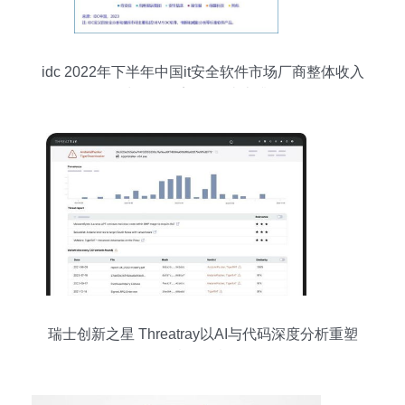
idc 2022年下半年中国it安全软件市场厂商整体收入
约为23.8亿美元 同比上升12.4
瑞士创新之星 Threatray以AI与代码深度分析重塑
恶意软件检测