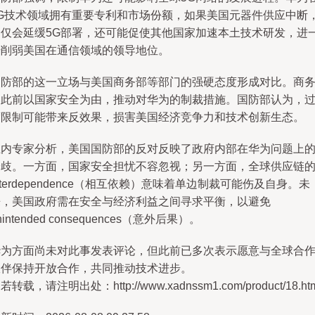
5G技术领域拥有重要专利和市场份额，如果美国元器件供应中断
不仅会延缓5G部署，还可能促使其他国家加速本土技术研发，进
步削弱美国在通信领域的领导地位。
国防部的这一立场与美国商务部等部门的强硬态度形成对比。商
部此前以国家安全为由，推动对华为的制裁措施。国防部认为，
度限制可能带来反效果，损害美国经济竞争力和技术创新生态。
业内专家分析，美国国防部的反对反映了政府内部在华为问题上
分歧。一方面，国家安全担忧不容忽视；另一方面，全球供应链
nterdependence（相互依赖）意味着单边制裁可能伤及自身。未
来，美国政府需在安全与经济利益之间寻求平衡，以避免
nintended consequences（意外后果）。
华为方面尚未对此事发表评论，但此前已多次表示愿意与全球合
伙伴保持开放合作，共同推动技术进步。
若转载，请注明出处：http://www.xadnssm1.com/product/18.ht