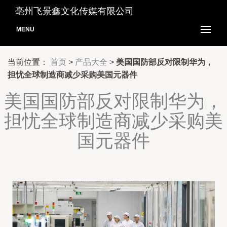
亳州飞景鑫文化传媒有限公司
MENU
当前位置：
首页
>
产品大全
>
美国国防部反对限制华为，
担忧全球制造商减少采购美国元器件
美国国防部反对限制华为，
担忧全球制造商减少采购美
国元器件