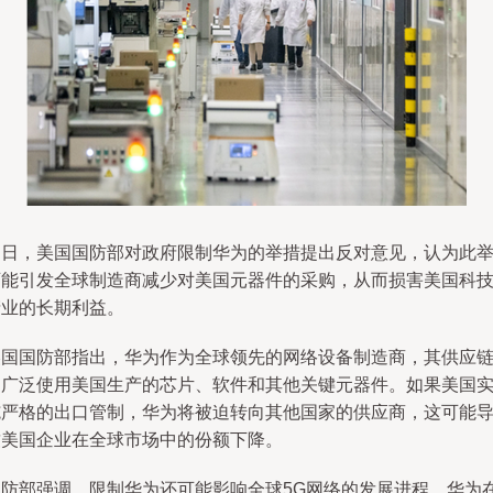
近日，美国国防部对政府限制华为的举措提出反对意见，认为此
可能引发全球制造商减少对美国元器件的采购，从而损害美国科
产业的长期利益。
美国国防部指出，华为作为全球领先的网络设备制造商，其供应
中广泛使用美国生产的芯片、软件和其他关键元器件。如果美国
施严格的出口管制，华为将被迫转向其他国家的供应商，这可能
致美国企业在全球市场中的份额下降。
国防部强调，限制华为还可能影响全球5G网络的发展进程。华为