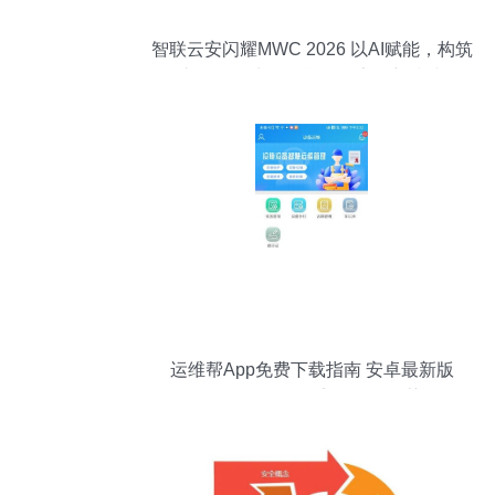
智联云安闪耀MWC 2026 以AI赋能，构筑
车联网全生命周期信息安全新防线
运维帮App免费下载指南 安卓最新版
v1.2.2.1及信息安全软件推荐