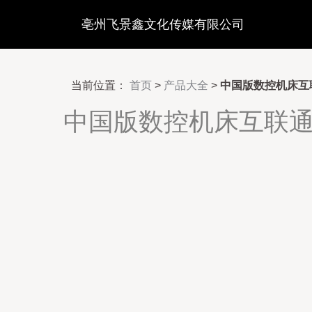
亳州飞景鑫文化传媒有限公司
当前位置：
首页
>
产品大全
>
中国版数控机床互联
中国版数控机床互联通讯