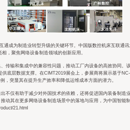
互通成为制造业转型升级的关键环节。中国版数控机床互联通讯协
正式亮相，聚焦网络设备制造领域的创新应用。
据采集、传输和集成中的兼容性问题，推动工厂内设备的高效协同
底层数据支撑。在CIMT2019展会上，参展商将展示基于NC-
维护）等应用案例，突显其在提升生产效率和降低运维成本方面的潜力。
的推出不仅有助于减少对外国技术的依赖，还将促进国内装备制造业的
代表，推动其在更多网络设备制造场景中的落地与应用，为中国智能
uct/21.html